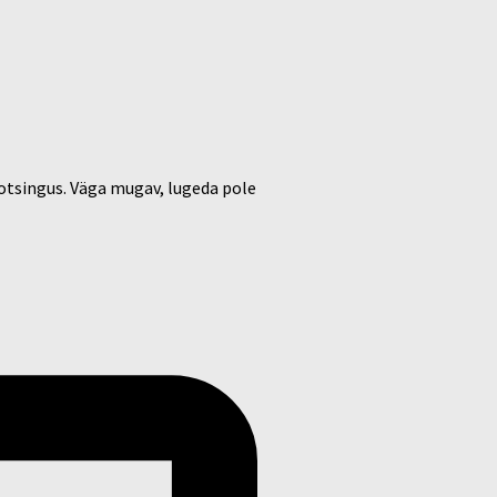
 otsingus. Väga mugav, lugeda pole