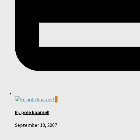
7
Ei, pole kaamel!
September 18, 2007