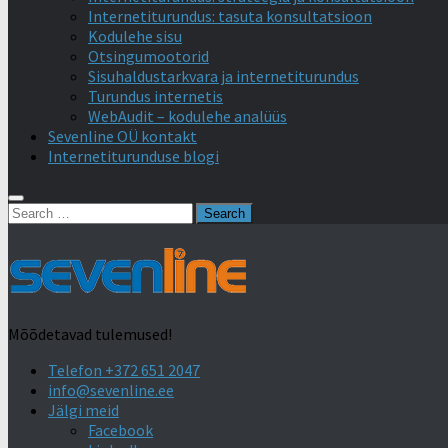
Internetiturundus: tasuta konsultatsioon
Kodulehe sisu
Otsingumootorid
Sisuhaldustarkvara ja internetiturundus
Turundus internetis
WebAudit – kodulehe analüüs
Sevenline OÜ kontakt
Internetiturunduse blogi
Search
for:
Mõõdetavad tulemused!
Telefon +372 651 2047
info@sevenline.ee
Jälgi meid
Facebook