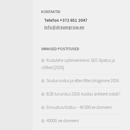
KONTAKTID
Telefon +372 651 2047
info@dreamgrow.ee
VIIMASED POSTITUSED
Kodulehe optimeerimine: SEO õpetus ja
võtted [2026]
Sisuturundus ja ettevõttes blogimine 2026
B2B turundus 2026: kuidas äriklient ostab?
Ennustusvõistlus – 40 000 ee domeeni
40000 .ee domeeni