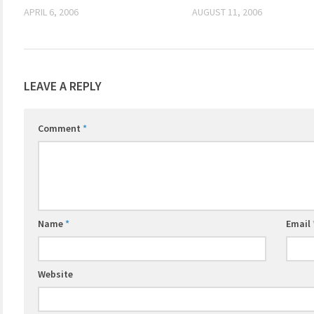
APRIL 6, 2006
AUGUST 11, 2006
LEAVE A REPLY
Comment
*
Name
*
Email
Website