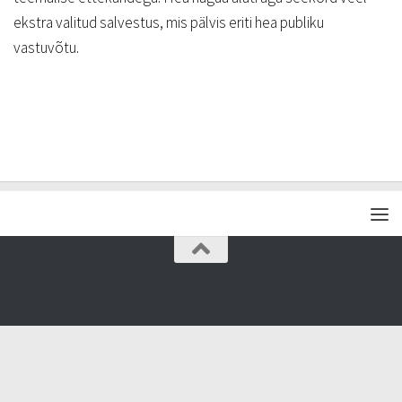
ekstra valitud salvestus, mis pälvis eriti hea publiku
vastuvõtu.